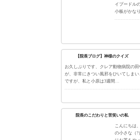
イプードルの
小板がかな
【院長ブログ】神様のクイズ
お久しぶりです、クレア動物病院の田
が、非常にきつい風邪をひいてしまい
ですが、私と小原は3週間…
院長のこだわりと苦笑いの私
こんにちは
の小さな（?