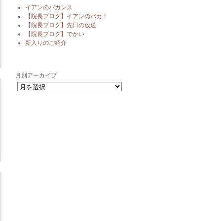
イアンのバカンス
【院長ブログ】イアンのバカ！
【院長ブログ】先日の放送
【院長ブログ】でかい
新入りのご紹介
月別アーカイブ
月別アーカイブ