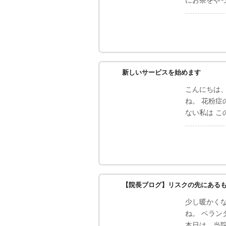
にお茶をや
新しいサービスを始めます
こんにちは
ね。 花粉
ない私は こ
【院長ブログ】リスクの先にある
少し暖かく
ね。 ベラ
本日は、当