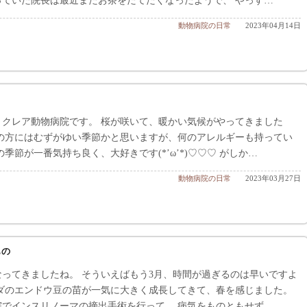
っていた院長は最近またお茶をたてたくなったようで、 やっす…
動物病院の日常
2023年04月14日
、クレア動物病院です。 桜が咲いて、暖かい気候がやってきました
症の方にはむずがゆい季節かと思いますが、何のアレルギーも持ってい
の季節が一番気持ち良く、大好きです(*’ω’*)♡♡♡ がしか…
動物病院の日常
2023年03月27日
もの
なってきましたね。 そういえばもう3月、時間が過ぎるのは早いですよ
ンダのエンドウ豆の苗が一気に大きく成長してきて、春を感じました。
院でインスリノーマの摘出手術を行って、 病気をものともせず…