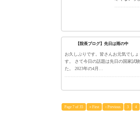
【院長ブログ】先日は雨の中
お久しぶりです。皆さんお元気でしょ
す。 さて今日の話題は先日の国家試験
た。 2023年の4月…
Page 7 of 35
« First
‹ Previous
3
4