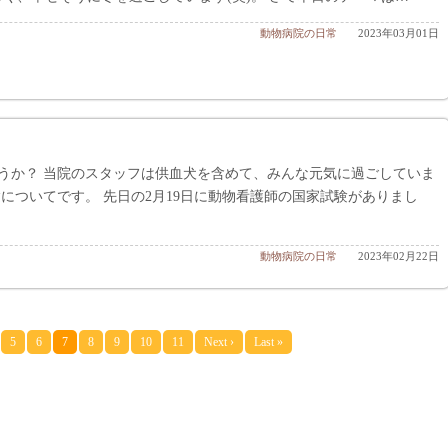
動物病院の日常
2023年03月01日
うか？ 当院のスタッフは供血犬を含めて、みんな元気に過ごしていま
についてです。 先日の2月19日に動物看護師の国家試験がありまし
動物病院の日常
2023年02月22日
5
6
7
8
9
10
11
Next ›
Last »