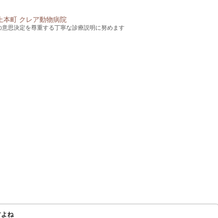
の意思決定を尊重する丁寧な診療説明に努めます
すよね