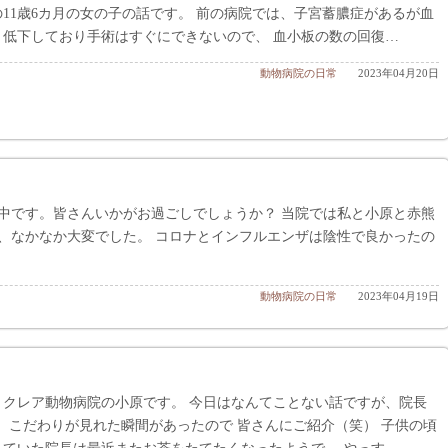
11歳6カ月の女の子の話です。 前の病院では、子宮蓄膿症があるが血
り低下しており手術はすぐにできないので、 血小板の数の回復…
動物病院の日常
2023年04月20日
中です。皆さんいかがお過ごしでしょうか？ 当院では私と小原と赤熊
、なかなか大変でした。 コロナとインフルエンザは陰性で良かったの
動物病院の日常
2023年04月19日
、クレア動物病院の小原です。 今日はなんてことない話ですが、院長
）こだわりが見れた瞬間があったので 皆さんにご紹介（笑） 子供の頃