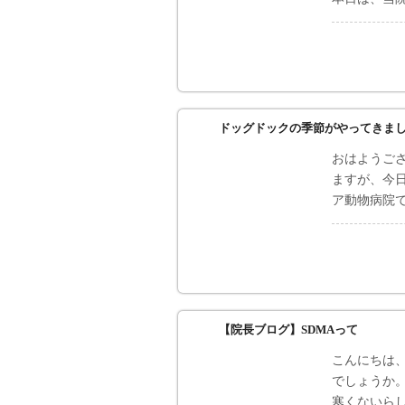
ドッグドックの季節がやってきま
おはようご
ますが、今
ア動物病院
【院長ブログ】SDMAって
こんにちは
でしょうか
寒くないらし