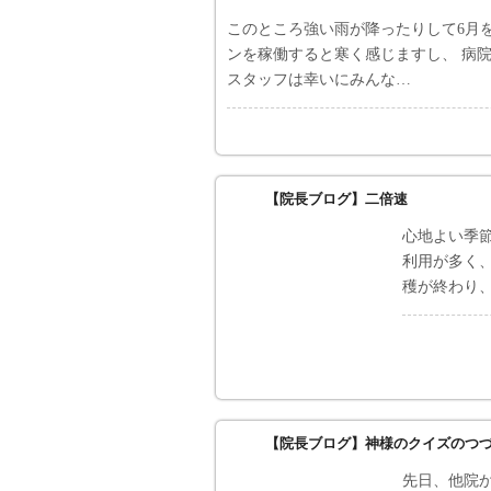
このところ強い雨が降ったりして6月
ンを稼働すると寒く感じますし、 病
スタッフは幸いにみんな…
【院長ブログ】二倍速
心地よい季
利用が多く
穫が終わり
【院長ブログ】神様のクイズのつ
先日、他院