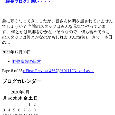
【院長ブログ】寒い・・・
急に寒くなってきましたが、皆さん体調を崩されていません
でしょうか？ 当院のスタッフはみんな元気でやっていま
す。 何とかは風邪をひかないそうなので、僕も含めてうち
のスタッフは何とかなのかもしれませんね(笑)。 さて、本日
の…
2022年12月08日
動物病院の日常
Page 8 of 35
« First
‹ Previous
4
5
6
7
8
9
10
11
12
Next ›
Last »
ブログカレンダー
2026年8月
月
火
水
木
金
土
日
1
2
3
4
5
6
7
8
9