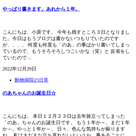
やっぱり書きます。あれから１年。
こんにちは、小原です。 今年も残すところ３日となりまし
た。今日はもうブログは書かないつもりでいたのです
が、、、。 何度も何度も「のあ」の事ばかり書いてしまっ
ているので、もうそろそろしつこいかな（笑）と 反省をし
ていたので…
2022年12月29日
動物病院の日常
のあちゃんのお誕生日☆
こんにちは。 本日１２月２３日は去年旅立ってしまった
「のあ」ちゃんのお誕生日です。 もう１年か～。まだ１年
か～。やっと１年か～。 日々、色んな気持ちが蘇ります
ね。 私はまだまだ立ち直れないというか、事あるごとに