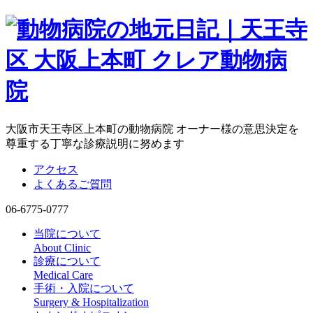
大阪市天王寺区上本町の動物病院 オーナー様の意思決定を
尊重する丁寧な診療説明に努めます
アクセス
よくあるご質問
06-6775-0777
当院について
About Clinic
診療について
Medical Care
手術・入院について
Surgery & Hospitalization