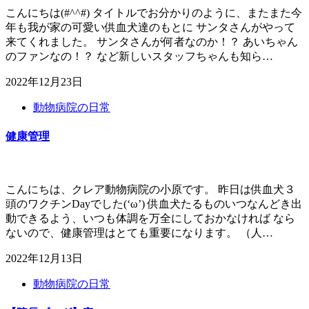
こんにちは(#^^#) タイトルでお分かりのように、またまた今
年も我が家の可愛い供血犬達のもとに サンタさんがやって
来てくれました。 サンタさんが何者なのか！？ あいちゃん
のファンなの！？ など新しいスタッフちゃんも知ら…
2022年12月23日
動物病院の日常
健康管理
こんにちは、クレア動物病院の小原です。 昨日は供血犬３
頭のワクチンDayでした(‘ω’) 供血犬たるものいつなんどき出
動できるよう、いつも体調を万全にしておかなければ なら
ないので、健康管理はとても重要になります。 （人…
2022年12月13日
動物病院の日常