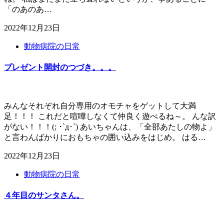
「のあのあ…
2022年12月23日
動物病院の日常
プレゼント開封のつづき。。。
みんなそれぞれ自分専用のオモチャをゲットして大満
足！！！ これだと喧嘩しなくて仲良く遊べるね～。 んな訳
がない！！！(; ･`д･´) あいちゃんは、「全部あたしの物よ」
と言わんばかりにおもちゃの囲い込みをはじめ。 はる…
2022年12月23日
動物病院の日常
４年目のサンタさん。