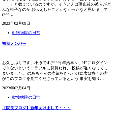
ー！」と教えているのですが、そういえば供血後の彼らがど
んな様子なのか お伝えしたことがなかったなと思いまして
(*^^…
2023年02月09日
動物病院の日常
初期メンバー
お久しぶりです。小原です(*^^*) 年始早々、HPにログイン
できないというトラブルに見舞われ、 投稿が遅くなってし
まいました。 のあちゃんの病気をきっかけに実は多くの方
がこのブログを見てくださっているという 事実を知り…
2023年02月04日
動物病院の日常
【院長ブログ】新年あけまして・・・