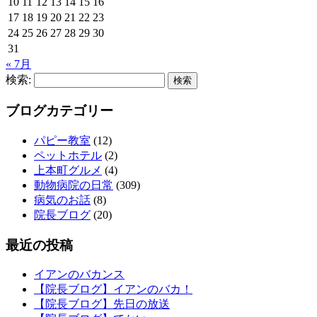
10
11
12
13
14
15
16
17
18
19
20
21
22
23
24
25
26
27
28
29
30
31
« 7月
検索:
ブログカテゴリー
パピー教室
(12)
ペットホテル
(2)
上本町グルメ
(4)
動物病院の日常
(309)
病気のお話
(8)
院長ブログ
(20)
最近の投稿
イアンのバカンス
【院長ブログ】イアンのバカ！
【院長ブログ】先日の放送