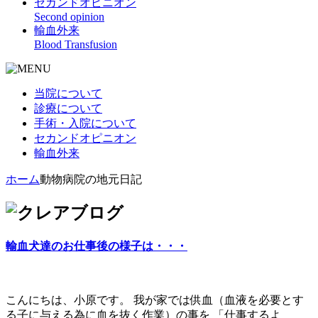
セカンドオピニオン
Second opinion
輸血外来
Blood Transfusion
当院について
診療について
手術・入院について
セカンドオピニオン
輸血外来
ホーム
動物病院の地元日記
輸血犬達のお仕事後の様子は・・・
こんにちは、小原です。 我が家では供血（血液を必要とす
る子に与える為に血を抜く作業）の事を 「仕事するよ