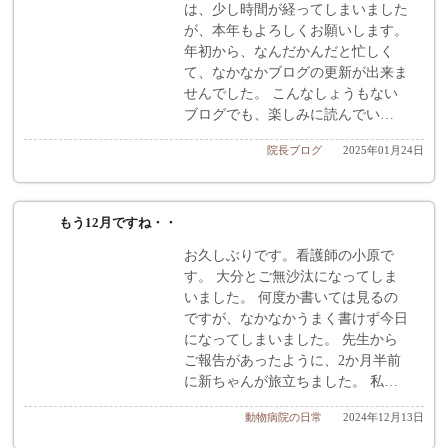
は、少し時間が経ってしまいました
が、本年もよろしくお願いします。
年初から、なんだかんだと忙しく
て、なかなかブログの更新が出来ま
せんでした。 こんなしょうもない
ブログでも、楽しみに読んでい…
院長ブログ
2025年01月24日
もう12月ですね・・
お久しぶりです。看護師の小原で
す。 大分とご無沙汰になってしま
いました。 何度か書いては見るの
ですが、なかなかうまく書けず今日
になってしまいました。 先生から
ご報告があったように、2か月半前
に新ちゃんが旅立ちました。 私…
動物病院の日常
2024年12月13日