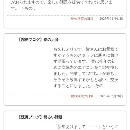
がおられますので、楽しい話題を提供できればと思いま
す。 うちの…
動物病院の日常
2025年04月01日
【院長ブログ】春の足音
お久しぶりです。皆さんはお元気で
すか？うちのスタッフは寒さに負け
ず頑張っています。 実は今年の初
めに病院内のエアコンを全部交換し
ました。開業して12年以上が経ち、
そろそろ故障するかもと思い、交換
することにしました。 その…
動物病院の日常
2025年02月28日
【院長ブログ】明るい話題
「新年あけまして・・・」というに