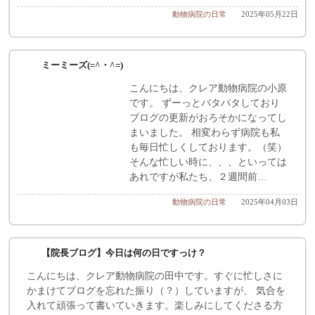
動物病院の日常
2025年05月22日
ミーミーズ(=^・^=)
こんにちは、クレア動物病院の小原
です。 ずーっとバタバタしており
ブログの更新がおろそかになってし
まいました。 相変わらず病院も私
も毎日忙しくしております。（笑）
そんな忙しい時に、、、といっては
あれですが私たち、２週間前…
動物病院の日常
2025年04月03日
【院長ブログ】今日は何の日ですっけ？
こんにちは、クレア動物病院の田中です。すぐに忙しさに
かまけてブログを忘れた振り（？）していますが、 気合を
入れて頑張って書いていきます。楽しみにしてくださる方