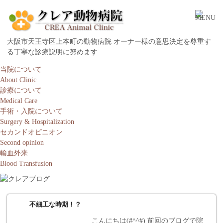
大阪市天王寺区上本町の動物病院 オーナー様の意思決定を尊重す
る丁寧な診療説明に努めます
当院について
About Clinic
診療について
Medical Care
手術・入院について
Surgery & Hospitalization
セカンドオピニオン
Second opinion
輸血外来
Blood Transfusion
不細工な時期！？
こんにちは(#^^#) 前回のブログで院