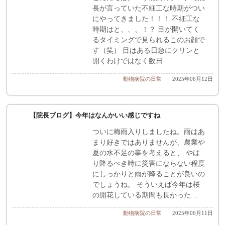
長が言っていた不細工な時期がつい
にやってきました！！！ 不細工な
時期はと、、、！？ 目が開いてく
るタイミングで見られるこのお顔で
す（笑） 目はある日急にクリンと
開くわけではなく数日…
動物病院の日常
2025年06月12日
【院長ブログ】今年はなんかいい感じですね
ついに梅雨入りしましたね。雨はあ
まり好きではありませんが、農業や
夏の水不足の事を考えると、 やは
り降るべき時に災害にならない程度
にしっかりと雨が降ることが良いの
でしょうね。 そういえば今年は桜
の開花している期間も長かった…
動物病院の日常
2025年06月11日