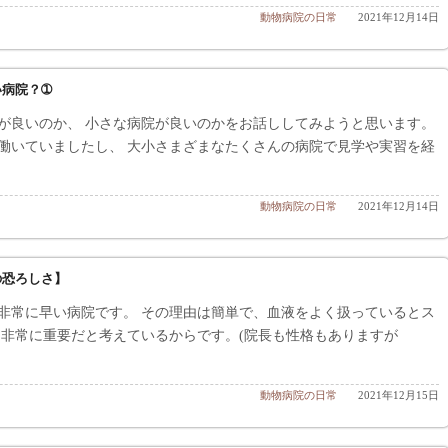
動物病院の日常
2021年12月14日
い病院？➀
が良いのか、 小さな病院が良いのかをお話ししてみようと思います。
働いていましたし、 大小さまざまなたくさんの病院で見学や実習を経
動物病院の日常
2021年12月14日
の恐ろしさ】
非常に早い病院です。 その理由は簡単で、血液をよく扱っているとス
 非常に重要だと考えているからです。(院長も性格もありますが
動物病院の日常
2021年12月15日