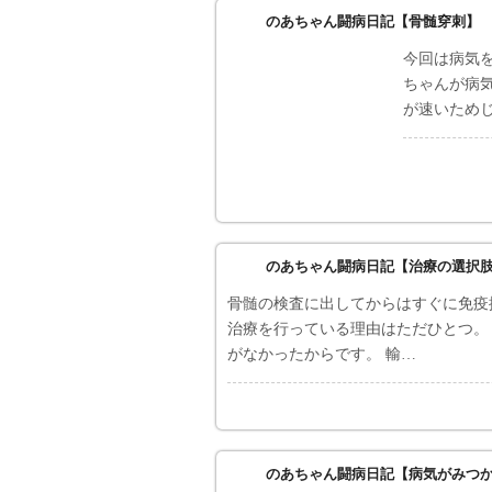
のあちゃん闘病日記【骨髄穿刺】
今回は病気
ちゃんが病
が速いため
のあちゃん闘病日記【治療の選択
骨髄の検査に出してからはすぐに免疫
治療を行っている理由はただひとつ。
がなかったからです。 輸…
のあちゃん闘病日記【病気がみつ