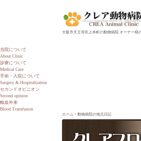
大阪市天王寺区上本町の動物病院 オーナー様
当院について
About Clinic
診療について
Medical Care
手術・入院について
Surgery & Hospitalization
セカンドオピニオン
Second opinion
輸血外来
Blood Transfusion
ホーム
動物病院の地元日記