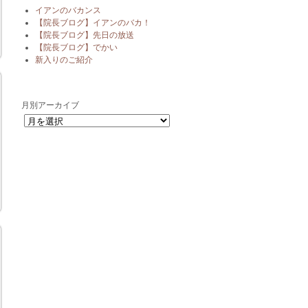
イアンのバカンス
【院長ブログ】イアンのバカ！
【院長ブログ】先日の放送
【院長ブログ】でかい
新入りのご紹介
月別アーカイブ
月別アーカイブ