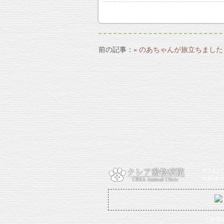
«
のあちゃんが旅立ちました
お知