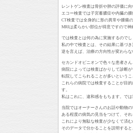
レントゲン検査は骨折や肺の評価に向
エコー検査では子宮蓄膿症や内臓の腫
CT検査では全身的に形の異常や腫瘍
MRIは柔らかい部位が得意ですので
では検査とは何の為に実施するのでし
私の中で検査とは、その結果に基づき
逆を言えば、治療の方向性が変わらな
セカンドオピニオンで色々な患者さん
病院によっては検査ばかりして診断が
転院してこられることが多いというこ
これらの病院では検査することが目的
す。
私はこれに、違和感をもちます。では
当院ではオーナーさんのお話や動物の
ある程度の病気の見当をつけて、それ
これにより無駄な検査が少なくて済む
そのデータで分かることを説明すると