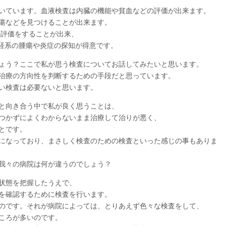
いています。血液検査は内臓の機能や貧血などの評価が出来ます。
瘍などを見つけることが出来ます。
の評価をすることが出来、
神経系の腫瘍や炎症の探知が得意です。
ょう？ここで私が思う検査についてお話してみたいと思います。
治療の方向性を判断するための手段だと思っています。
い検査は必要ないと思います。
と向き合う中で私が良く思うことは、
つかずによくわからないまま治療して治りが悪く、
とです。
になっており、まさしく検査のための検査といった感じの事もありま
我々の病院は何が違うのでしょう？
状態を把握したうえで、
を確認するために検査を行います。
のです。それが病院によっては、とりあえず色々な検査をして、
ころが多いのです。