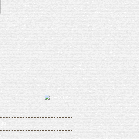
»
マップ