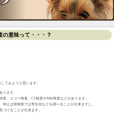
査の意味って・・・？
話してみようと思います。
あります。
検査、エコー検査、CT検査やMRI検査などがあります。
。例えば便検査では寄生虫などを調べることが出来ますし、
見つけることが出来ます。