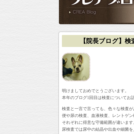
【院長ブログ】検
明けましておめでとうございます。
本年のブログ1回目は検査についてお
検査と一言で言っても、色々な検査が
便や尿の検査、血液検査、レントゲン
それぞれに得意な守備範囲が違います
尿検査では尿中の結晶や出血や細菌を