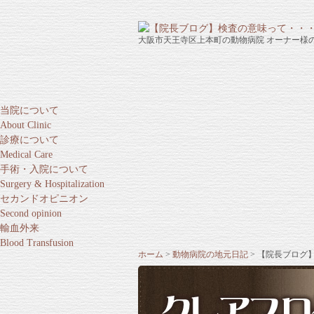
大阪市天王寺区上本町の動物病院 オーナー様
当院について
About Clinic
診療について
Medical Care
手術・入院について
Surgery & Hospitalization
セカンドオピニオン
Second opinion
輸血外来
Blood Transfusion
ホーム
動物病院の地元日記
【院長ブログ