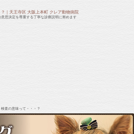
の意思決定を尊重する丁寧な診療説明に努めます
】検査の意味って・・・？