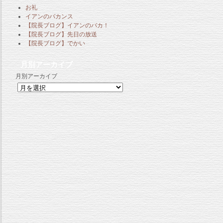
お礼
イアンのバカンス
【院長ブログ】イアンのバカ！
【院長ブログ】先日の放送
【院長ブログ】でかい
月別アーカイブ
月別アーカイブ