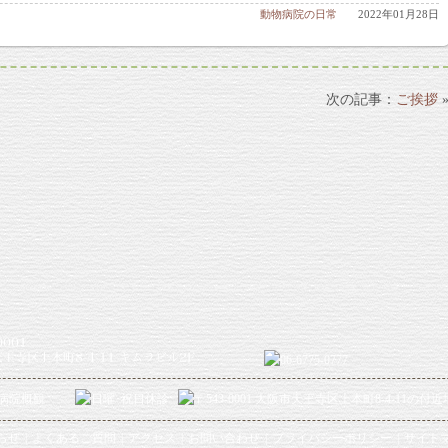
動物病院の日常
2022年01月28日
ご挨拶
らせ
よくあるご質問
アクセス
お問い合わせ
プライバシーポリシー
サイト