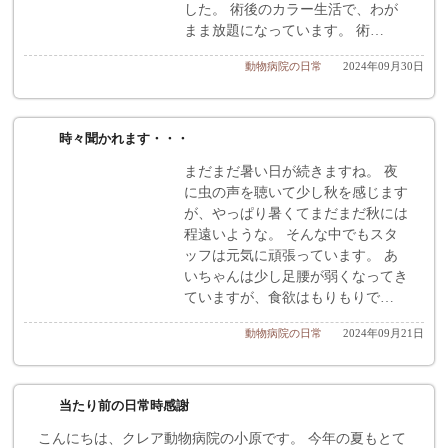
した。 術後のカラー生活で、わが
まま放題になっています。 術…
動物病院の日常
2024年09月30日
時々聞かれます・・・
まだまだ暑い日が続きますね。 夜
に虫の声を聴いて少し秋を感じます
が、やっぱり暑くてまだまだ秋には
程遠いような。 そんな中でもスタ
ッフは元気に頑張っています。 あ
いちゃんは少し足腰が弱くなってき
ていますが、食欲はもりもりで…
動物病院の日常
2024年09月21日
当たり前の日常時感謝
こんにちは、クレア動物病院の小原です。 今年の夏もとて