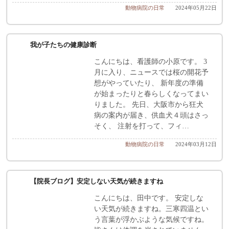
動物病院の日常
2024年05月22日
我が子たちの健康診断
こんにちは、看護師の小原です。 3
月に入り、ニュースでは桜の開花予
想がやっていたり、 新年度の準備
が始まったりと春らしくなってまい
りました。 先日、大阪市から狂犬
病の案内が届き、供血犬４頭はさっ
そく、 注射を打って、フィ…
動物病院の日常
2024年03月12日
【院長ブログ】安定しない天気が続きますね
こんにちは、田中です。 安定しな
い天気が続きますね。三寒四温とい
う言葉が浮かぶような気候ですね。