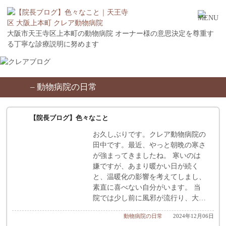
大阪市天王寺区上本町の動物病院 オーナー様の意思決定を尊重す
る丁寧な診療説明に努めます
– 動物病院の日常
【院長ブログ】色々なこと
お久しぶりです。クレア動物病院の
田中です。最近、やっと朝晩の寒さ
が強まってきましたね。 寒いのは
嫌ですが、あまり暖かい日が続く
と、温暖化の影響を考えてしまし、
素直に喜べない自分がいます。 当
院では少し前に風邪が流行り、大…
動物病院の日常
2024年12月06日