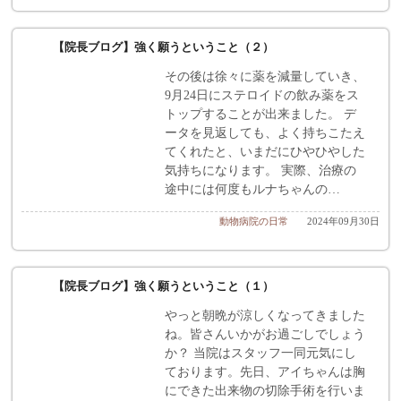
【院長ブログ】強く願うということ（２）
その後は徐々に薬を減量していき、
9月24日にステロイドの飲み薬をス
トップすることが出来ました。 デ
ータを見返しても、よく持ちこたえ
てくれたと、いまだにひやひやした
気持ちになります。 実際、治療の
途中には何度もルナちゃんの…
動物病院の日常
2024年09月30日
【院長ブログ】強く願うということ（１）
やっと朝晩が涼しくなってきました
ね。皆さんいかがお過ごしでしょう
か？ 当院はスタッフ一同元気にし
ております。先日、アイちゃんは胸
にできた出来物の切除手術を行いま