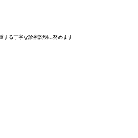
尊重する丁寧な診療説明に努めます