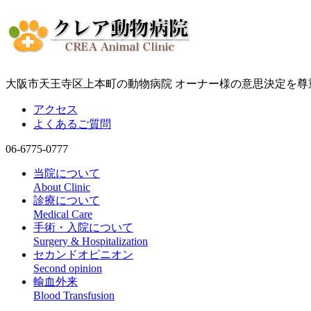
大阪市天王寺区上本町の動物病院 オーナー様の意思決定を
アクセス
よくあるご質問
06-6775-0777
当院について
About Clinic
診療について
Medical Care
手術・入院について
Surgery & Hospitalization
セカンドオピニオン
Second opinion
輸血外来
Blood Transfusion