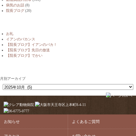
病気のお話
(8)
院長ブログ
(20)
最近の投稿
お礼
イアンのバカンス
【院長ブログ】イアンのバカ！
【院長ブログ】先日の放送
【院長ブログ】でかい
月別アーカイブ
月別アーカイブ
お知らせ
よくあるご質問