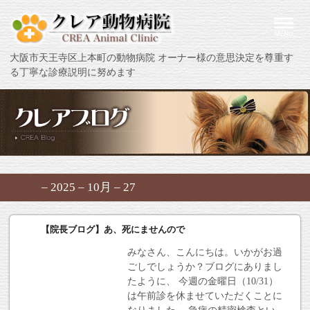
大阪市天王寺区上本町の動物病院 オーナー様の意思決定を尊重す
る丁寧な診療説明に努めます
– 2025 – 10月 – 27
【院長ブログ】あ、死にませんので
みなさん、こんにちは。いかがお過
ごしでしょうか？ブログにありまし
たように、 今週の金曜日（10/31）
は午前診を休ませていただくことに