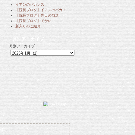
イアンのバカンス
【院長ブログ】イアンのバカ！
【院長ブログ】先日の放送
【院長ブログ】でかい
新入りのご紹介
月別アーカイブ
月別アーカイブ