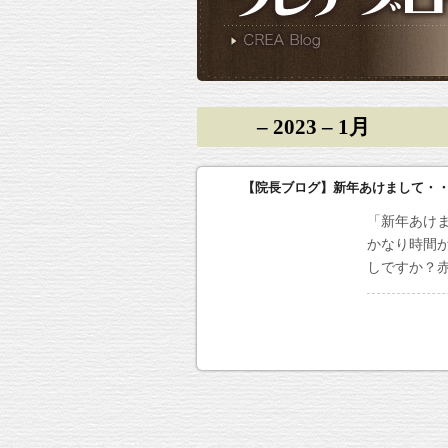
– 2023 – 1月
【院長ブログ】新年あけまして・
「新年あけ
かなり時間
しですか？