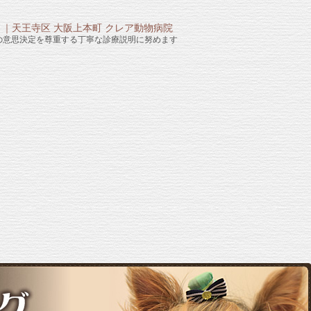
の意思決定を尊重する丁寧な診療説明に努めます