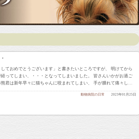
・・
ましておめでとうございます」と書きたいところですが、 明けてから
が経ってしまい、・・・となってしまいました。 皆さんいかがお過ご
赤熊君は新年早々に猫ちゃんに咬まれてしまい、 手が腫れて痛々し…
動物病院の日常
2023年01月25日