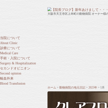
大阪市天王寺区上本町の動物病院 オーナー様
当院について
About Clinic
診療について
Medical Care
手術・入院について
Surgery & Hospitalization
セカンドオピニオン
Second opinion
輸血外来
Blood Transfusion
ホーム
動物病院の地元日記
2023年
1月