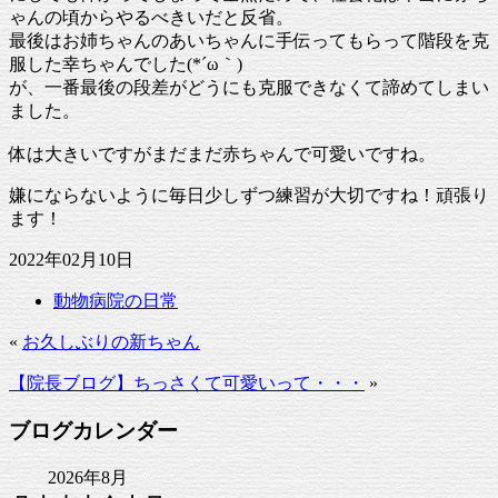
ゃんの頃からやるべきいだと反省。
最後はお姉ちゃんのあいちゃんに手伝ってもらって階段を克
服した幸ちゃんでした(*´ω｀)
が、一番最後の段差がどうにも克服できなくて諦めてしまい
ました。
体は大きいですがまだまだ赤ちゃんで可愛いですね。
嫌にならないように毎日少しずつ練習が大切ですね！頑張り
ます！
2022年02月10日
動物病院の日常
«
お久しぶりの新ちゃん
【院長ブログ】ちっさくて可愛いって・・・
»
ブログカレンダー
2026年8月