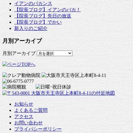
イアンのバカンス
【院長ブログ】イアンのバカ！
【院長ブログ】先日の放送
【院長ブログ】でかい
新入りのご紹介
月別アーカイブ
月別アーカイブ
お知らせ
よくあるご質問
アクセス
お問い合わせ
プライバシーポリシー