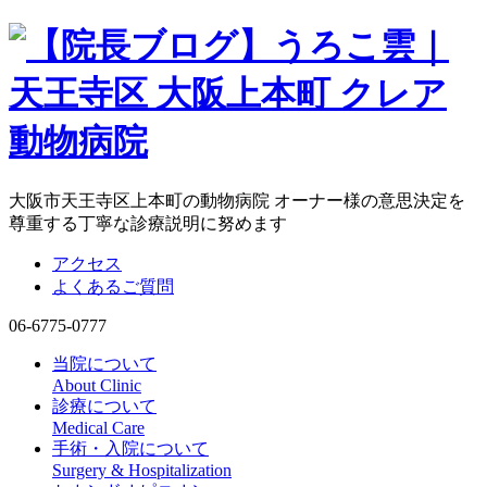
大阪市天王寺区上本町の動物病院 オーナー様の意思決定を
尊重する丁寧な診療説明に努めます
アクセス
よくあるご質問
06-6775-0777
当院について
About Clinic
診療について
Medical Care
手術・入院について
Surgery & Hospitalization