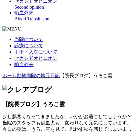
セカンドオピニオン
Second opinion
輸血外来
Blood Transfusion
当院について
診療について
手術・入院について
セカンドオピニオン
輸血外来
ホーム
動物病院の地元日記
【院長ブログ】うろこ雲
【院長ブログ】うろこ雲
少し肌寒くなってきましたが、いかがお過ごしでしょうか？
当院のスタッフも供血犬も、変わりなく元気にしています。
今日の朝は、うろこ雲を見て、思わず秋を感じてしまいまし