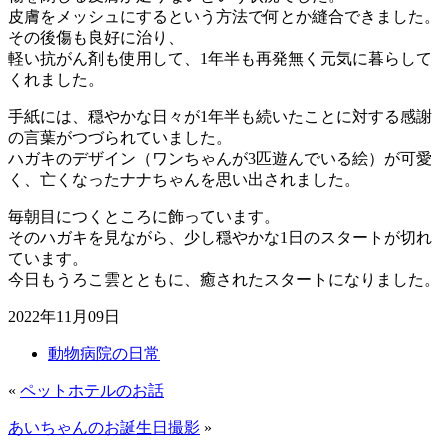
皮膚をメッシュにするという方法で何とか縫合できました。
その後傷も良好に治り、
軽い抗がん剤も使用して、1年半も再発無く元気に暮らして
くれました。
手紙には、穏やかな日々が1年半も続いたことに対する感謝
の言葉がつづられていました。
ハガキのデザイン（ワンちゃんが3匹遊んでいる絵）が可愛
く、亡くなったナナちゃんを思い出されました。
毎朝目につくところに飾っています。
そのハガキを見ながら、少し穏やかな1日のスタートが切れ
ています。
今日もうろこ雲とともに、癒されたスタートになりました。
2022年11月09日
動物病院の日常
«
ペットホテルのお話
あいちゃんのお誕生日撮影
»