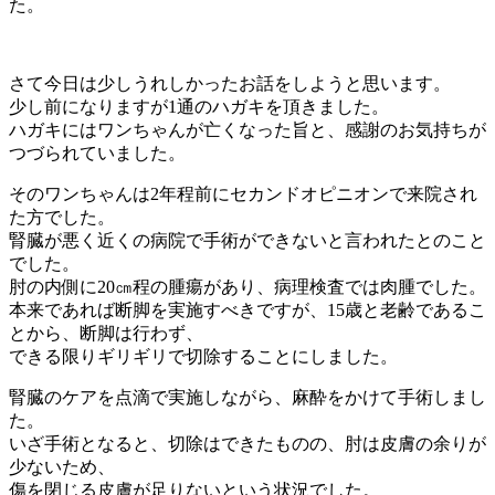
た。
さて今日は少しうれしかったお話をしようと思います。
少し前になりますが1通のハガキを頂きました。
ハガキにはワンちゃんが亡くなった旨と、感謝のお気持ちが
つづられていました。
そのワンちゃんは2年程前にセカンドオピニオンで来院され
た方でした。
腎臓が悪く近くの病院で手術ができないと言われたとのこと
でした。
肘の内側に20㎝程の腫瘍があり、病理検査では肉腫でした。
本来であれば断脚を実施すべきですが、15歳と老齢であるこ
とから、断脚は行わず、
できる限りギリギリで切除することにしました。
腎臓のケアを点滴で実施しながら、麻酔をかけて手術しまし
た。
いざ手術となると、切除はできたものの、肘は皮膚の余りが
少ないため、
傷を閉じる皮膚が足りないという状況でした。