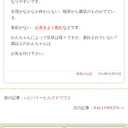
なりやすいです。
生理がなかなか終わらない、陰部から膿状のものがでてい
る、
食欲がない、
お水をよく飲む
などです。
わんちゃんによって症状は様々ですが、避妊されていない7
歳以上のわんちゃんは
お気を付け下さい。
病気のお話
2014年10月25日
«
ビバリーヒルズチワワ２
HALLOWEEN♪
»