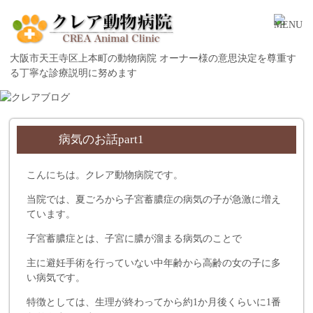
大阪市天王寺区上本町の動物病院 オーナー様の意思決定を尊重す
る丁寧な診療説明に努めます
病気のお話part1
こんにちは。クレア動物病院です。
当院では、夏ごろから子宮蓄膿症の病気の子が急激に増え
ています。
子宮蓄膿症とは、子宮に膿が溜まる病気のことで
主に避妊手術を行っていない中年齢から高齢の女の子に多
い病気です。
特徴としては、生理が終わってから約1か月後くらいに1番