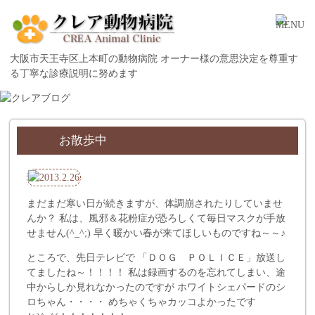
大阪市天王寺区上本町の動物病院 オーナー様の意思決定を尊重す
る丁寧な診療説明に努めます
お散歩中
まだまだ寒い日が続きますが、体調崩されたりしていませ
んか？ 私は、風邪＆花粉症が恐ろしくて毎日マスクが手放
せません(^_^;) 早く暖かい春が来てほしいものですね～～♪
ところで、先日テレビで 「ＤＯＧ ＰＯＬＩＣＥ」放送し
てましたね～！！！！ 私は録画するのを忘れてしまい、途
中からしか見れなかったのですが ホワイトシェパードのシ
ロちゃん・・・・ めちゃくちゃカッコよかったです