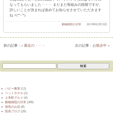
なってもらいました・・・ まだまだ骨組みの段階ですが、
詳しいことが決まれば改めてお知らせさせていただきます
ねヾ(*'-'*)
動物病院の日常
2013年02月15日
«
最近の・・・
お散歩中
»
ブログカテゴリー
パピー教室
(12)
ペットホテル
(2)
上本町グルメ
(4)
動物病院の日常
(309)
病気のお話
(8)
院長ブログ
(20)