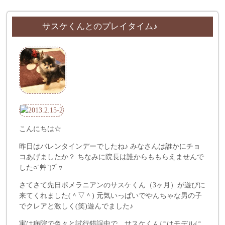
サスケくんとのプレイタイム♪
こんにちは☆
昨日はバレンタインデーでしたね♪ みなさんは誰かにチョ
コあげましたか？ ちなみに院長は誰からももらえませんで
した○´艸`)ﾌﾟｯ
さてさて先日ポメラニアンのサスケくん（3ヶ月）が遊びに
来てくれました(＾▽＾) 元気いっぱいでやんちゃな男の子
でクレアと激しく(笑)遊んでました♪
実は病院で色々と試行錯誤中で、サスケくんにはモデルに