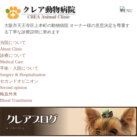
大阪市天王寺区上本町の動物病院 オーナー様の意思決定を尊重す
る丁寧な診療説明に努めます
当院について
About Clinic
診療について
Medical Care
手術・入院について
Surgery & Hospitalization
セカンドオピニオン
Second opinion
輸血外来
Blood Transfusion