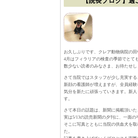
【院長ブログ】過
お久しぶりです、クレア動物病院の田
4月はフィラリアの検査の季節でとて
数少ない読者のみなさま、お待たせし
さて当院ではスタッフが少し充実する
新顔の看護師が増えますが、全員経験
気分を新たに頑張っていきます。新人
す。
さて本日の話題は、新聞に掲載頂いた
実は5/13の読売新聞の夕刊に、一面
そこに写真とともに当院の供血犬を取
た。