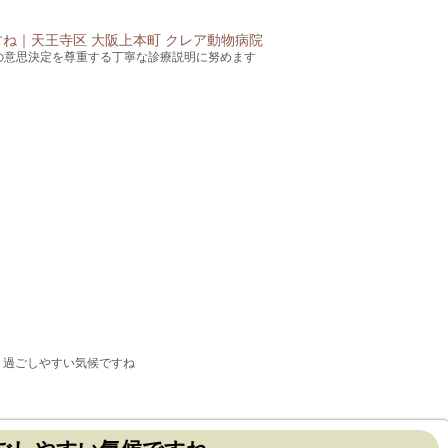
の意思決定を尊重する丁寧な診療説明に努めます
】過ごしやすい気候ですね