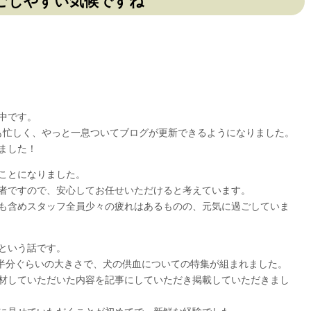
ごしやすい気候ですね
中です。
も忙しく、やっと一息ついてブログが更新できるようになりました。
ました！
ことになりました。
者ですので、安心してお任せいただけると考えています。
も含めスタッフ全員少々の疲れはあるものの、元気に過ごしていま
という話です。
の半分ぐらいの大きさで、犬の供血についての特集が組まれました。
材していただいた内容を記事にしていただき掲載していただきまし