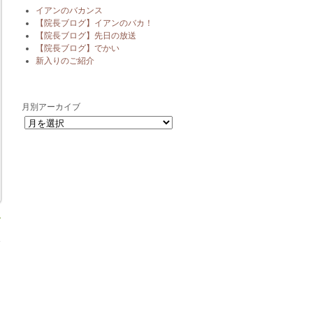
イアンのバカンス
【院長ブログ】イアンのバカ！
【院長ブログ】先日の放送
【院長ブログ】でかい
新入りのご紹介
月別アーカイブ
月別アーカイブ
»