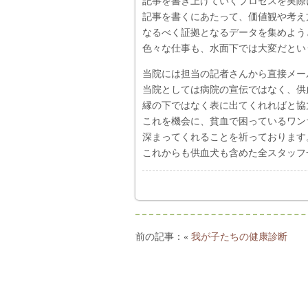
記事を書き上げていくプロセスを実際
記事を書くにあたって、価値観や考え
なるべく証拠となるデータを集めよう
色々な仕事も、水面下では大変だとい
当院には担当の記者さんから直接メー
当院としては病院の宣伝ではなく、供
縁の下ではなく表に出てくれればと協
これを機会に、貧血で困っているワン
深まってくれることを祈っております
これからも供血犬も含めた全スタッフ
«
我が子たちの健康診断