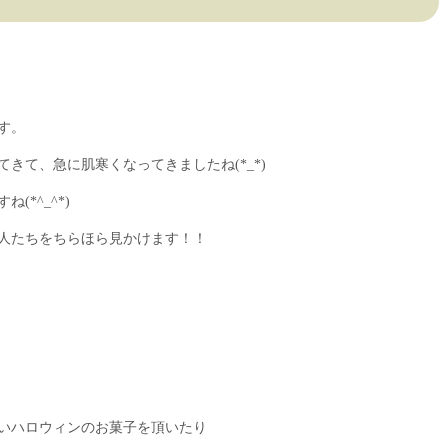
す。
きて、急に肌寒くなってきましたね(*_*)
*^_^*)
人たちをちらほら見かけます！！
いハロウィンのお菓子を頂いたり