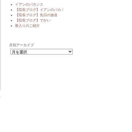
イアンのバカンス
【院長ブログ】イアンのバカ！
【院長ブログ】先日の放送
【院長ブログ】でかい
新入りのご紹介
月別アーカイブ
月別アーカイブ
»