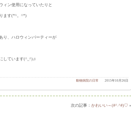
ウィン使用になっていたりと
す(*^。^*)
あり、ハロウィンパーティーが
ています(^_^)♫
動物病院の日常
2015年10月26日
かわいい～(#^.^#)♡