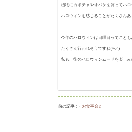
植物にカボチャやオバケを飾ってハロ
ハロウィンを感じることがたくさんありま
今年のハロウィンは日曜日ってことも
たくさん行われそうですね(^○^)
私も、街のハロウィンムードを楽しみにし
«
お食事会♫