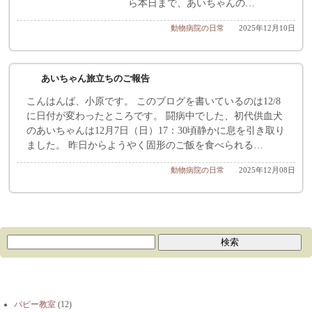
ら本日まで、あいちゃんの…
動物病院の日常
2025年12月10日
あいちゃん旅立ちのご報告
こんはんば、小原です。 このブログを書いているのは12/8
に日付が変わったところです。 闘病中でした、初代供血犬
のあいちゃんは12月7日（日）17：30頃静かに息を引き取り
ました。 昨日からようやく固形のご飯を食べられる…
動物病院の日常
2025年12月08日
ブログカテゴリー
パピー教室
(12)