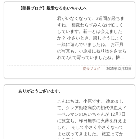
【院長ブログ】親愛なるあいちゃんへ
君がいなくなって、2週間が経ちま
すね。 相変わらずみんなは忙しく
しています。新一とは会えました
か？ 小さいとき、楽しそうによく
一緒に遊んでいましたね。 お正月
の写真も、小原君に被り物をさせら
れて2人で写っていましたね。懐…
院長ブログ
2025年12月23日
ありがとうございます。
こんにちは、小原です。 改めまし
て、クレア動物病院の初代供血犬ド
ーベルマンのあいちゃんが 12月7日
に旅立ち、昨日無事に火葬を終えま
した。 そして小さく小さくなって
また戻ってきました。 旅立ってか