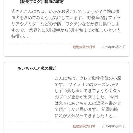
【院長ブログ】輸血の取材
皆さんこんにちは。いかがお過ごしでしょうか？当院は供
血犬を含めてみんな元気にしています。 動物病院はフィラ
リアやノミダニなどの予防、ワクチンなどが春に集中しま
すので、 業界的に3月後半から5月中旬までが忙しいという
特徴が…
動物病院の日常
2025年05月23日
あいちゃんと私の最近
こんにちは、クレア動物病院の小原
です。 フィラリアのシーズンが少
しずつ落ち着いてきてようやく久々
のブログ更新が出来ました。 今日
は久々にあいちゃんの近況を書かせ
て頂こうかと思います。 前回の時
に足が大分弱ってきました！と…
動物病院の日常
2025年05月22日