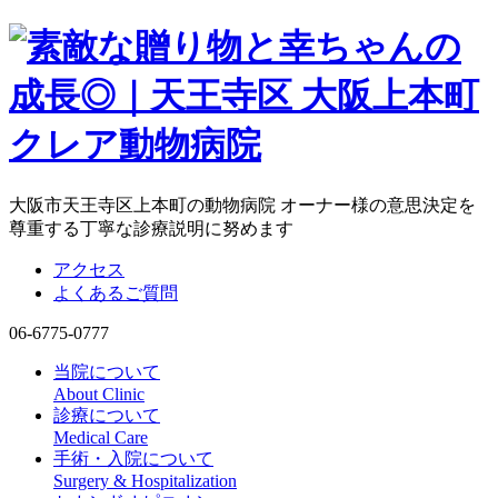
大阪市天王寺区上本町の動物病院 オーナー様の意思決定を
尊重する丁寧な診療説明に努めます
アクセス
よくあるご質問
06-6775-0777
当院について
About Clinic
診療について
Medical Care
手術・入院について
Surgery & Hospitalization