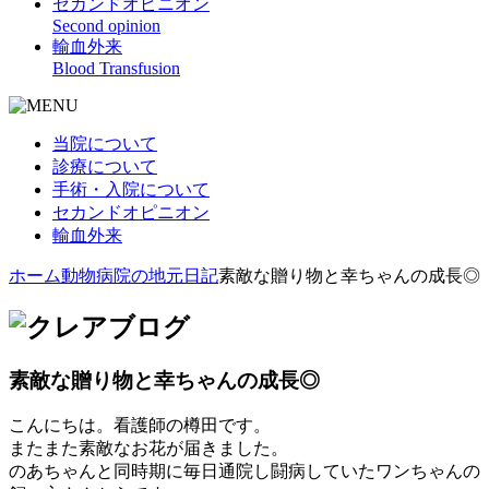
セカンドオピニオン
Second opinion
輸血外来
Blood Transfusion
当院について
診療について
手術・入院について
セカンドオピニオン
輸血外来
ホーム
動物病院の地元日記
素敵な贈り物と幸ちゃんの成長◎
素敵な贈り物と幸ちゃんの成長◎
こんにちは。看護師の樽田です。
またまた素敵なお花が届きました。
のあちゃんと同時期に毎日通院し闘病していたワンちゃんの