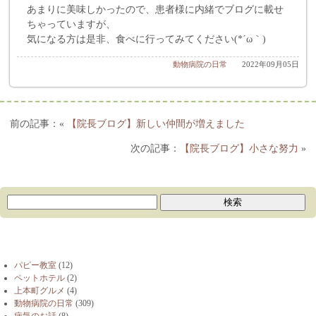
あまりに美味しかったので、患者様に内緒でブログに載せ
ちゃっていますが、
気になる方は是非、食べに行ってみてください(*´ω｀)
動物病院の日常
2022年09月05日
«
【院長ブログ】新しい仲間が増えました
【院長ブログ】小さな努力
»
ブログカテゴリー
パピー教室
(12)
ペットホテル
(2)
上本町グルメ
(4)
動物病院の日常
(309)