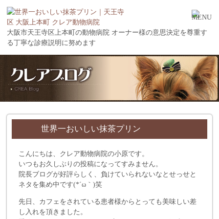
大阪市天王寺区上本町の動物病院 オーナー様の意思決定を尊重す
る丁寧な診療説明に努めます
世界一おいしい抹茶プリン
こんにちは、クレア動物病院の小原です。
いつもお久しぶりの投稿になってすみません。
院長ブログが好評らしく、負けていられないなとせっせと
ネタを集め中です(*´ω｀)笑
先日、カフェをされている患者様からとっても美味しい差
し入れを頂きました。