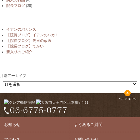
病気のお話
(8)
院長ブログ
(20)
最近の投稿
イアンのバカンス
【院長ブログ】イアンのバカ！
【院長ブログ】先日の放送
【院長ブログ】でかい
新入りのご紹介
月別アーカイブ
月別アーカイブ
お知らせ
よくあるご質問
アクセス
お問い合わせ