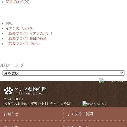
院長ブログ
(20)
最近の投稿
お礼
イアンのバカンス
【院長ブログ】イアンのバカ！
【院長ブログ】先日の放送
【院長ブログ】でかい
月別アーカイブ
月別アーカイブ
お知らせ
よくあるご質問