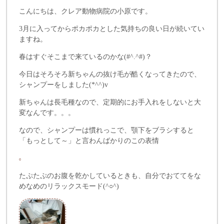
こんにちは、クレア動物病院の小原です。
3月に入ってからポカポカとした気持ちの良い日が続いてい
ますね。
春はすぐそこまで来ているのかな(#^.^#)？
今日はそろそろ新ちゃんの抜け毛が酷くなってきたので、
シャンプーをしました(*^^)v
新ちゃんは長毛種なので、定期的にお手入れをしないと大
変なんです。。。
なので、シャンプーは慣れっこで、顎下をブラシすると
「もっとして～」と言わんばかりのこの表情
たぷたぷのお腹を乾かしているときも、自分でおててをな
めなめのリラックスモード(^○^)