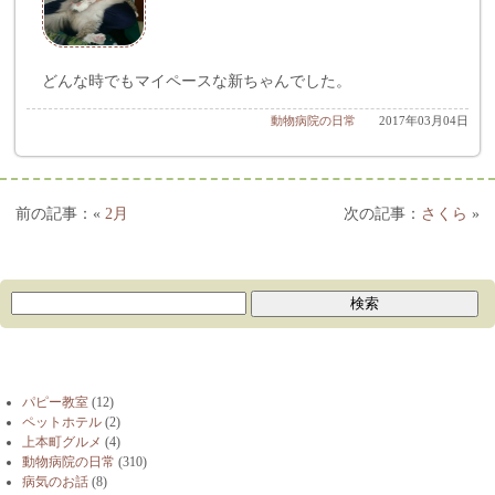
どんな時でもマイペースな新ちゃんでした。
動物病院の日常
2017年03月04日
«
2月
さくら
»
ブログカテゴリー
パピー教室
(12)
ペットホテル
(2)
上本町グルメ
(4)
動物病院の日常
(310)
病気のお話
(8)