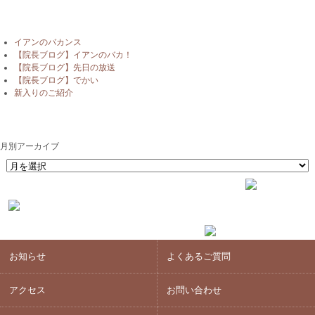
最近の投稿
イアンのバカンス
【院長ブログ】イアンのバカ！
【院長ブログ】先日の放送
【院長ブログ】でかい
新入りのご紹介
月別アーカイブ
月別アーカイブ
お知らせ
よくあるご質問
アクセス
お問い合わせ