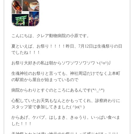
こんにちは、クレア動物病院の小原です。
夏といえば、お祭り！！！！昨日、7月12日は生魂祭りの日
でしたね！！！
お祭り大好きの私は朝からソワソワソワソワヽ(^o^)丿
生魂神社のお祭りと言っても、神社周辺だけでなく上本町
の駅前から屋台が始まっているので
病院からわりとすぐのところにあるんです(*^_^*)
心配していたお天気もなんとかもってくれ、診察終わりに
スタッフ皆で参加してきました( ^)o(^ )
からあげ、ケバブ、はしまき、きゅうり。いっぱい食べま
した！！！