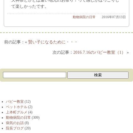
天神祭とかとは違い地元のお祭り！って感じがほっこりし
て楽しかったです。
動物病院の日常
2016年07月13日
«
賢い子になるために・・・
2016.7.16のパピー教室（1）
»
ブログカテゴリー
パピー教室
(12)
ペットホテル
(2)
上本町グルメ
(4)
動物病院の日常
(309)
病気のお話
(8)
院長ブログ
(20)