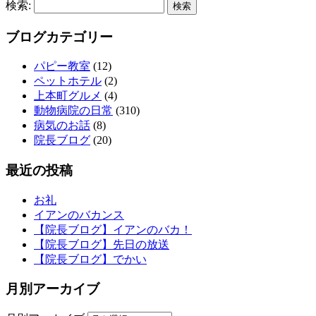
検索:
ブログカテゴリー
パピー教室
(12)
ペットホテル
(2)
上本町グルメ
(4)
動物病院の日常
(310)
病気のお話
(8)
院長ブログ
(20)
最近の投稿
お礼
イアンのバカンス
【院長ブログ】イアンのバカ！
【院長ブログ】先日の放送
【院長ブログ】でかい
月別アーカイブ