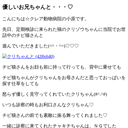
優しいお兄ちゃんと・・・♡
こんにちは☆クレア動物病院の小原です。
先日、定期検診に来られた猫のクリゾウちゃんに当院でお世
話中のチビ猫さんと
遊んでいただきました(=^・^=)♡♡♡
チビ猫さんをお顔も前に持って行っても、背中に乗せても
チビ猫ちゃんがクリちゃんをお母さんだと思っておっぱいを
探す仕草をしても
怒らず優しく見守ってくれていたクリちゃん(#^.^#)
いつも診察の時もお利口さんなクリちゃん♡
チビ猫さんの前でも素敵に振る舞ってくれました♡
一緒に診察に来てくれたチャキチちゃんは、ＮＧでした