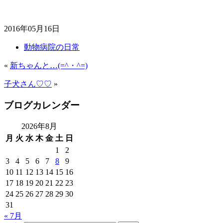
2016年05月16日
動物病院の日常
«
新ちゃんと…(=^・^=)
子犬さん♡♡
»
ブログカレンダー
2026年8月
月
火
水
木
金
土
日
1
2
3
4
5
6
7
8
9
10
11
12
13
14
15
16
17
18
19
20
21
22
23
24
25
26
27
28
29
30
31
« 7月