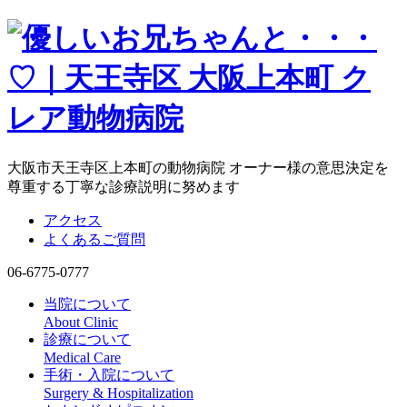
大阪市天王寺区上本町の動物病院 オーナー様の意思決定を
尊重する丁寧な診療説明に努めます
アクセス
よくあるご質問
06-6775-0777
当院について
About Clinic
診療について
Medical Care
手術・入院について
Surgery & Hospitalization