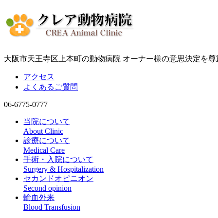
大阪市天王寺区上本町の動物病院 オーナー様の意思決定を
アクセス
よくあるご質問
06-6775-0777
当院について
About Clinic
診療について
Medical Care
手術・入院について
Surgery & Hospitalization
セカンドオピニオン
Second opinion
輸血外来
Blood Transfusion