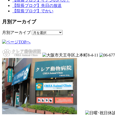
【院長ブログ】イアンのバカ！
【院長ブログ】先日の放送
【院長ブログ】でかい
月別アーカイブ
月別アーカイブ