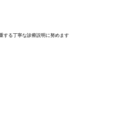
尊重する丁寧な診療説明に努めます