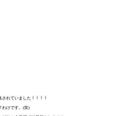
集されていました！！！！
わけです。(笑)