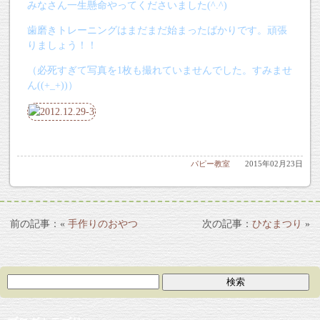
みなさん一生懸命やってくださいました(^.^)
歯磨きトレーニングはまだまだ始まったばかりです。頑張
りましょう！！
（必死すぎて写真を1枚も撮れていませんでした。すみませ
ん((+_+))）
パピー教室
2015年02月23日
«
手作りのおやつ
ひなまつり
»