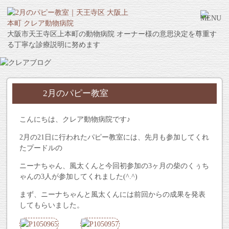
大阪市天王寺区上本町の動物病院 オーナー様の意思決定を尊重す
る丁寧な診療説明に努めます
2月のパピー教室
こんにちは、クレア動物病院です♪
2月の21日に行われたパピー教室には、先月も参加してくれ
たプードルの
ニーナちゃん、風太くんと今回初参加の3ヶ月の柴のくぅち
ゃんの3人が参加してくれました(^.^)
まず、ニーナちゃんと風太くんには前回からの成果を発表
してもらいました。