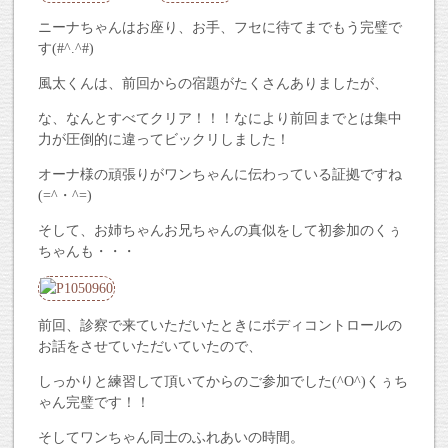
ニーナちゃんはお座り、お手、フセに待てまでもう完璧で
す(#^.^#)
風太くんは、前回からの宿題がたくさんありましたが、
な、なんとすべてクリア！！！なにより前回までとは集中
力が圧倒的に違ってビックリしました！
オーナ様の頑張りがワンちゃんに伝わっている証拠ですね
(=^・^=)
そして、お姉ちゃんお兄ちゃんの真似をして初参加のくぅ
ちゃんも・・・
前回、診察で来ていただいたときにボディコントロールの
お話をさせていただいていたので、
しっかりと練習して頂いてからのご参加でした(^O^)くぅち
ゃん完璧です！！
そしてワンちゃん同士のふれあいの時間。