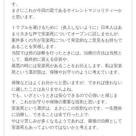
す。
まさにこれが今回の題であるサイレントマジョリティーか
と思います。
トラブルを避けるために（炎上しないように）日本人はあ
まり大きな声で安楽死についてオープンに話しませんが、
案外多くの方が安楽死について肯定的なご意見をお持ちで
あることを実感します。
当院では癌の診断を行ったときには、治療の方法は当然と
して、最終的に迎える症状や、
最悪の時には安楽死があることをお伝えします。私は安楽
死という選択肢は、保険やお守りのように考えています。
保険などはよくお分かりと思いますが、できれば使わない
に越したことはありませんよね。
でも、いざというときは安心できるので心強いと感じま
す。これがお守りや保険の重要な役割と思います。
安楽死という選択は、まさにこの役割なのです。一生懸命
に治療し、できることは全て行った上で、
やはり苦しみが多くなるようであれば、最後の治療として
安楽死もあってよいのではないかと考えます。