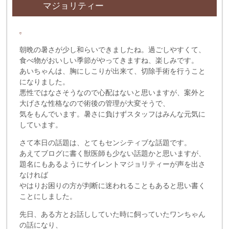
マジョリティー
朝晩の暑さが少し和らいできましたね。過ごしやすくて、
食べ物がおいしい季節がやってきますね、楽しみです。
あいちゃんは、胸にしこりが出来て、切除手術を行うこと
になりました。
悪性ではなさそうなので心配はないと思いますが、案外と
大げさな性格なので術後の管理が大変そうで、
気をもんでいます。暑さに負けずスタッフはみんな元気に
しています。
さて本日の話題は、とてもセンシティブな話題です。
あえてブログに書く獣医師も少ない話題かと思いますが、
題名にもあるようにサイレントマジョリティーが声を出さ
なければ
やはりお困りの方が判断に迷われることもあると思い書く
ことにしました。
先日、ある方とお話ししていた時に飼っていたワンちゃん
の話になり、