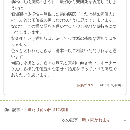
前出の動物病院のように、最初から安楽死を否定してしま
うのは、
価値観の多様性を無視した動物病院（または獣医師個人）
の一方的な価値観の押し付けのように思えてしまいます。
なので、この様な話をお伺いすると少し複雑な気持ちにな
ってしまいます。
安楽死という選択肢は、決して少数派の残酷な選択ではあ
りません。
色々と迷われたときは、是非一度ご相談いただければと思
います。
当院は今後とも、色々な病気と真剣に向き合い、オーナー
さんの多様な価値観を否定せず治療を行っていける病院で
ありたいと思います。
院長ブログ
2024年09月09日
«
当たり前の日常時感謝
時々聞かれます・・・
»