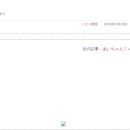
♪♪
パピー教室
2015年01月19日
あいちゃん♡