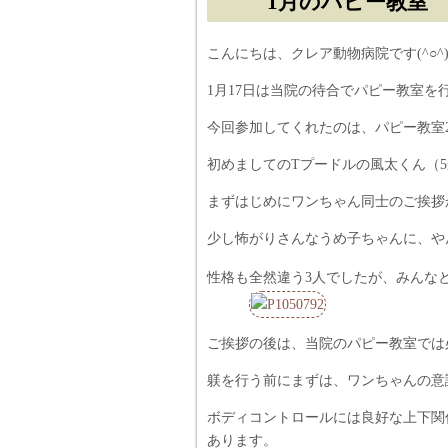
1月のパピー教室
こんにちは、クレア動物病院です(^○^
1月17日は当院の待合でパピー教室を
今回参加してくれたのは、パピー教室
初めましてのTプードルの風太くん（5
まずはじめにワンちゃん同士のご挨拶
少し怖がりさんなうめ子ちゃんに、や
性格も全然違う3人でしたが、みんなと
ご挨拶の後は、当院のパピー教室では
躾を行う前にまずは、ワンちゃんの意
ボディコントロールには良好な上下関
あります。