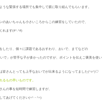
ような緊張する場所でも集中して躾に取り組んでもらいます。
ルマンのあいちゃんも小さいころからこの練習をしていたので、
ます(#^.^#)
をしたり、個々に課題であるおすわり、おいで、まてなどの
おいで」が苦手な子が多かったのですが、ポイントを伝えご褒美を使い
皆さんとっても上手なおいでが出来るようになってました(^○^)♡
れるもの早いものです。
さんの事を短時間で練習しますが、
あげてください(=^・^=)