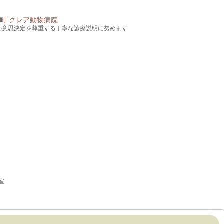
の意思決定を尊重する丁寧な診療説明に努めます
室