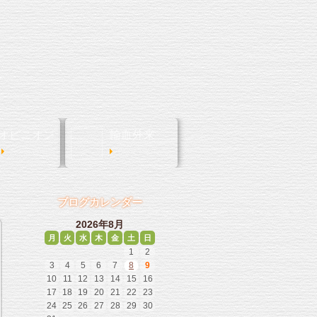
オピニオン
輸血外来
Second opinion
Blood Transfusion
ブログカレンダー
2026年8月
月
火
水
木
金
土
日
1
2
3
4
5
6
7
8
9
10
11
12
13
14
15
16
17
18
19
20
21
22
23
24
25
26
27
28
29
30