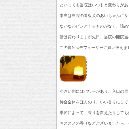
といっても当院はいつもと変わりがあ
本当は当院の看板犬のあいちゃんにサ
なかなかピンとくるものがなく、諦めて
話は変わりますが先日、当院の開院当
この度Newデフューザーに買い換えま
小さい割にはパワーがあり、入口の扉
待合全体をほんのり、いい香りにしてくれ
季節によって、香りを変えたりしても
おススメの香りなどございましたら、