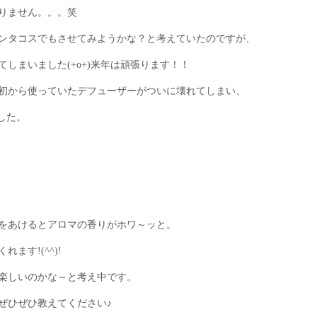
りません。。。笑
ンタコスでもさせてみようかな？と考えていたのですが、
しまいました(+o+)来年は頑張ります！！
初から使っていたデフューザーがついに壊れてしまい、
した。
をあけるとアロマの香りがホワ～ッと。
ます!(^^)!
楽しいのかな～と考え中です。
ぜひぜひ教えてください♪