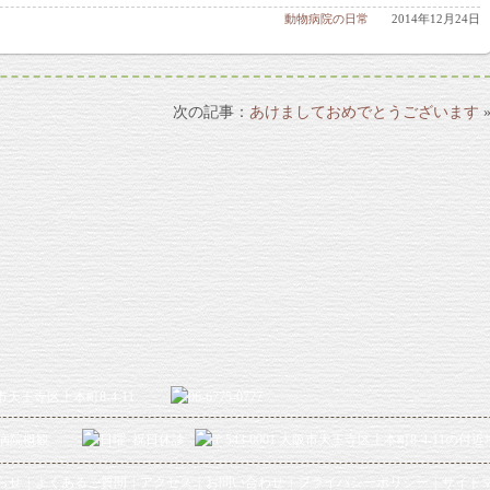
動物病院の日常
2014年12月24日
あけましておめでとうございます
らせ
よくあるご質問
アクセス
お問い合わせ
プライバシーポリシー
サイト