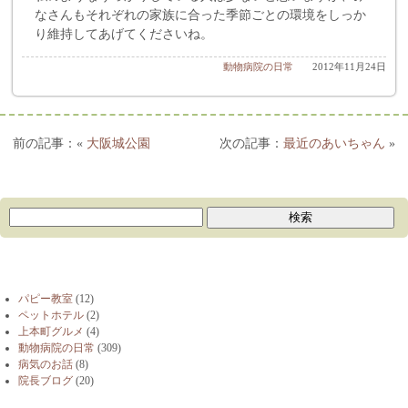
なさんもそれぞれの家族に合った季節ごとの環境をしっか
り維持してあげてくださいね。
動物病院の日常
2012年11月24日
«
大阪城公園
最近のあいちゃん
»
ブログカテゴリー
パピー教室
(12)
ペットホテル
(2)
上本町グルメ
(4)
動物病院の日常
(309)
病気のお話
(8)
院長ブログ
(20)