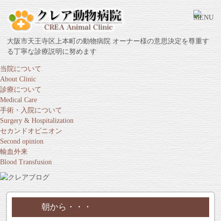
大阪市天王寺区上本町の動物病院 オーナー様の意思決定を尊重す
る丁寧な診療説明に努めます
当院について
About Clinic
診療について
Medical Care
手術・入院について
Surgery & Hospitalization
セカンドオピニオン
Second opinion
輸血外来
Blood Transfusion
朝から・・・