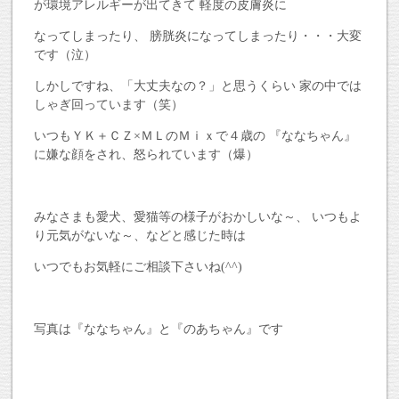
が環境アレルギーが出てきて 軽度の皮膚炎に
なってしまったり、 膀胱炎になってしまったり・・・大変
です（泣）
しかしですね、「大丈夫なの？」と思うくらい 家の中では
しゃぎ回っています（笑）
いつもＹＫ＋ＣＺ×ＭＬのＭｉｘで４歳の 『ななちゃん』
に嫌な顔をされ、怒られています（爆）
みなさまも愛犬、愛猫等の様子がおかしいな～、 いつもよ
り元気がないな～、などと感じた時は
いつでもお気軽にご相談下さいね(^^)
写真は『ななちゃん』と『のあちゃん』です