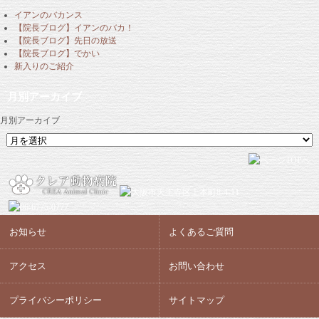
イアンのバカンス
【院長ブログ】イアンのバカ！
【院長ブログ】先日の放送
【院長ブログ】でかい
新入りのご紹介
月別アーカイブ
月別アーカイブ
お知らせ
よくあるご質問
アクセス
お問い合わせ
プライバシーポリシー
サイトマップ