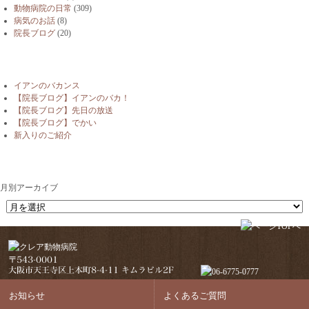
動物病院の日常
(309)
病気のお話
(8)
院長ブログ
(20)
最近の投稿
イアンのバカンス
【院長ブログ】イアンのバカ！
【院長ブログ】先日の放送
【院長ブログ】でかい
新入りのご紹介
月別アーカイブ
月別アーカイブ
お知らせ
よくあるご質問