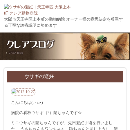
大阪市天王寺区上本町の動物病院 オーナー様の意思決定を尊重す
る丁寧な診療説明に努めます
ウサギの避妊
こんにちは(｡･ω･)
病院の看板ウサギ（?）蘭ちゃんです☆
ミニウサギの蘭ちゃんですが、先日避妊手術を行いまし
た。 うさちゃんもワンちゃん、猫ちゃんと同じように、避