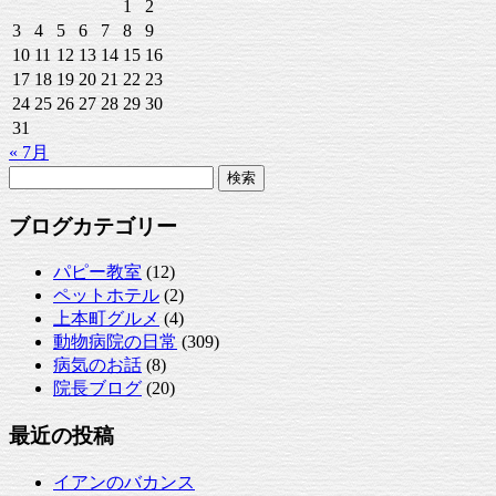
1
2
3
4
5
6
7
8
9
10
11
12
13
14
15
16
17
18
19
20
21
22
23
24
25
26
27
28
29
30
31
« 7月
検
索:
ブログカテゴリー
パピー教室
(12)
ペットホテル
(2)
上本町グルメ
(4)
動物病院の日常
(309)
病気のお話
(8)
院長ブログ
(20)
最近の投稿
イアンのバカンス