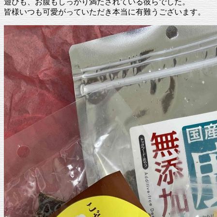
遊びも、お腹もしっかり満たされている彼らでした。
皆様いつも可愛がっていただき本当に有難うございます。