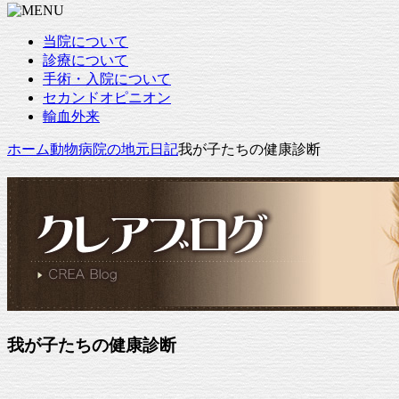
当院について
診療について
手術・入院について
セカンドオピニオン
輸血外来
ホーム
動物病院の地元日記
我が子たちの健康診断
我が子たちの健康診断