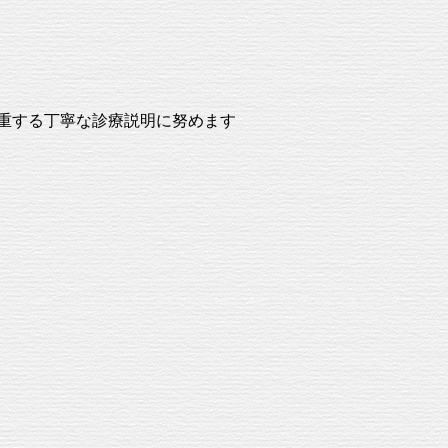
尊重する丁寧な診療説明に努めます