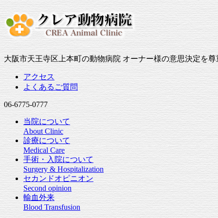
大阪市天王寺区上本町の動物病院 オーナー様の意思決定を
アクセス
よくあるご質問
06-6775-0777
当院について
About Clinic
診療について
Medical Care
手術・入院について
Surgery & Hospitalization
セカンドオピニオン
Second opinion
輸血外来
Blood Transfusion