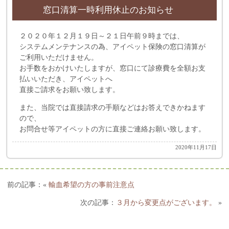
窓口清算一時利用休止のお知らせ
２０２０年１２月１９日～２１日午前９時までは、
システムメンテナンスの為、アイペット保険の窓口清算が
ご利用いただけません。
お手数をおかけいたしますが、窓口にて診療費を全額お支
払いいただき、アイペットへ
直接ご請求をお願い致します。
また、当院では直接請求の手順などはお答えできかねます
ので、
お問合せ等アイペットの方に直接ご連絡お願い致します。
2020年11月17日
«
輸血希望の方の事前注意点
３月から変更点がございます。
»