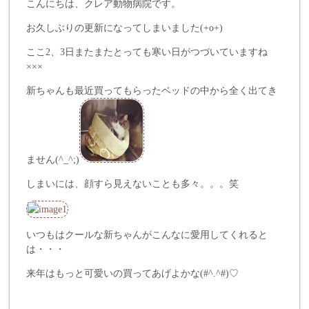
こんにちは、クレア動物病院です。
お久しぶりの更新になってしまいました(+o+)
ここ2、3日またまたとっても寒い日がつづいていますね
×××
新ちゃんも最近買ってもらったベッドの中から全く出てき
ません(^_^;)
しまいには、顔すら見えないことも多々。。。笑
いつもはクールな新ちゃんがこんなに愛用してくれると
は・・・
来年はもっと可愛いの買ってあげよかな(#^.^#)♡