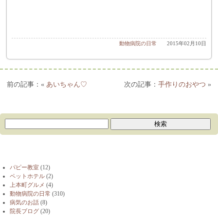
動物病院の日常
2015年02月10日
«
あいちゃん♡
手作りのおやつ
»
ブログカテゴリー
パピー教室
(12)
ペットホテル
(2)
上本町グルメ
(4)
動物病院の日常
(310)
病気のお話
(8)
院長ブログ
(20)