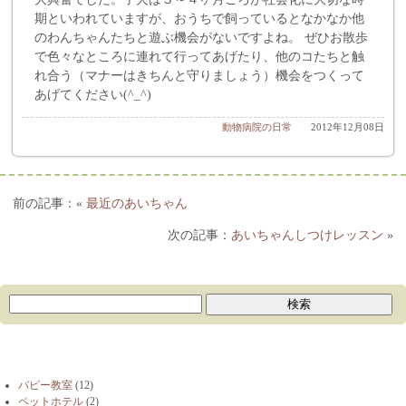
期といわれていますが、おうちで飼っているとなかなか他
のわんちゃんたちと遊ぶ機会がないですよね。 ぜひお散歩
で色々なところに連れて行ってあげたり、他のコたちと触
れ合う（マナーはきちんと守りましょう）機会をつくって
あげてください(^_^)
動物病院の日常
2012年12月08日
«
最近のあいちゃん
あいちゃんしつけレッスン
»
ブログカテゴリー
パピー教室
(12)
ペットホテル
(2)