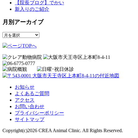
【院長ブログ】でかい
新入りのご紹介
月別アーカイブ
月
別
ア
ー
カ
イ
ブ
お知らせ
よくあるご質問
アクセス
お問い合わせ
プライバシーポリシー
サイトマップ
Copyright(c)2026 CREA Animal Clinic. All Rights Reserved.