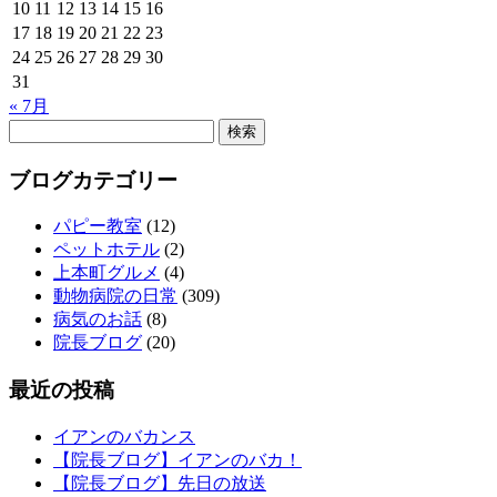
10
11
12
13
14
15
16
17
18
19
20
21
22
23
24
25
26
27
28
29
30
31
« 7月
検
索:
ブログカテゴリー
パピー教室
(12)
ペットホテル
(2)
上本町グルメ
(4)
動物病院の日常
(309)
病気のお話
(8)
院長ブログ
(20)
最近の投稿
イアンのバカンス
【院長ブログ】イアンのバカ！
【院長ブログ】先日の放送