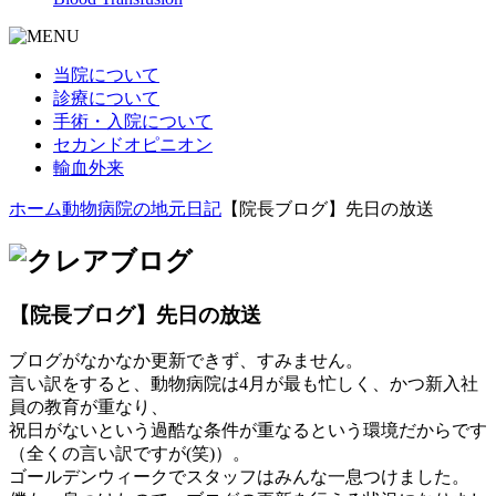
当院について
診療について
手術・入院について
セカンドオピニオン
輸血外来
ホーム
動物病院の地元日記
【院長ブログ】先日の放送
【院長ブログ】先日の放送
ブログがなかなか更新できず、すみません。
言い訳をすると、動物病院は4月が最も忙しく、かつ新入社
員の教育が重なり、
祝日がないという過酷な条件が重なるという環境だからです
（全くの言い訳ですが(笑)）。
ゴールデンウィークでスタッフはみんな一息つけました。