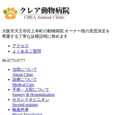
大阪市天王寺区上本町の動物病院 オーナー様の意思決定を
尊重する丁寧な診療説明に努めます
アクセス
よくあるご質問
06-6775-0777
当院について
About Clinic
診療について
Medical Care
手術・入院について
Surgery & Hospitalization
セカンドオピニオン
Second opinion
輸血外来
Blood Transfusion